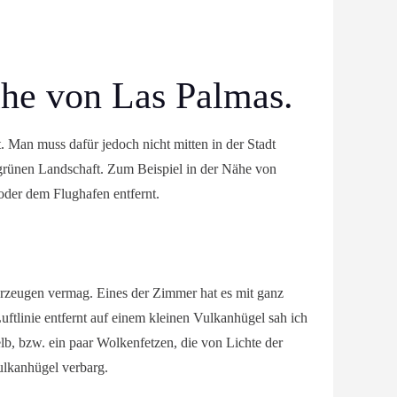
ähe von Las Palmas.
 Man muss dafür jedoch nicht mitten in der Stadt
grünen Landschaft. Zum Beispiel in der Nähe von
oder dem Flughafen entfernt.
berzeugen vermag. Eines der Zimmer hat es mit ganz
uftlinie entfernt auf einem kleinen Vulkanhügel sah ich
lb, bzw. ein paar Wolkenfetzen, die von Lichte der
ulkanhügel verbarg.