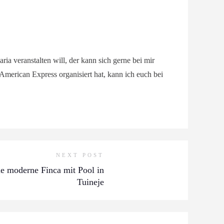
ia veranstalten will, der kann sich gerne bei mir
American Express organisiert hat, kann ich euch bei
NEXT POST
ue moderne Finca mit Pool in
Tuineje