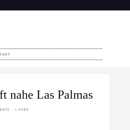
TAKT
ft nahe Las Palmas
ENTS
by
SVEN