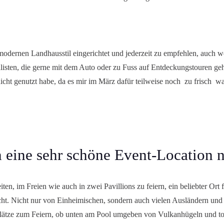
odernen Landhausstil eingerichtet und jederzeit zu empfehlen, auch w
ualisten, die gerne mit dem Auto oder zu Fuss auf Entdeckungstouren ge
cht genutzt habe, da es mir im März dafür teilweise noch zu frisch war
ch eine sehr schöne Event-Location 
iten, im Freien wie auch in zwei Pavillions zu feiern, ein beliebter O
ucht. Nicht nur von Einheimischen, sondern auch vielen Ausländern un
lätze zum Feiern, ob unten am Pool umgeben von Vulkanhügeln und to