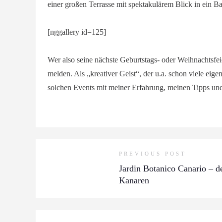
einer großen Terrasse mit spektakulärem Blick in ein B
[nggallery id=125]
Wer also seine nächste Geburtstags- oder Weihnachtsfei
melden. Als „kreativer Geist“, der u.a. schon viele ei
solchen Events mit meiner Erfahrung, meinen Tipps und 
PREVIOUS POST
Jardin Botanico Canario – d
Kanaren