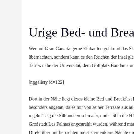
Urige Bed- und Brea
Wer auf Gran Canaria gerne Einkaufen geht und das Stad
übernachten, sondern kann es den Reichen der Insel g
Tarifa: nahe der Universität, dem Golfplatz Bandama u
[nggallery id=122]
Dort in der Nähe liegt dieses kleine Bed und Breakfast
besonders angetan, da es mir von seiner Terrasse aus au
regelmässig die Silhouetten schmaler, und steil in die
Großstadt Las Palmas angestrahlt wurden, während man d
Direkt über mir herrschten meist sternenklare Nächte u