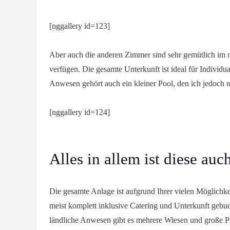
[nggallery id=123]
Aber auch die anderen Zimmer sind sehr gemütlich im m
verfügen. Die gesamte Unterkunft ist ideal für Individ
Anwesen gehört auch ein kleiner Pool, den ich jedoch ni
[nggallery id=124]
Alles in allem ist diese au
Die gesamte Anlage ist aufgrund Ihrer vielen Möglichke
meist komplett inklusive Catering und Unterkunft geb
ländliche Anwesen gibt es mehrere Wiesen und große P