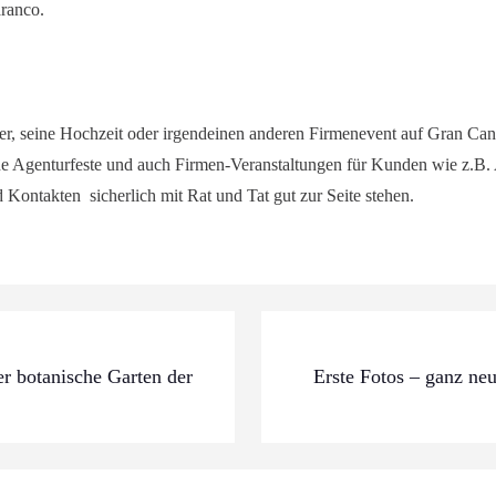
aranco.
er, seine Hochzeit oder irgendeinen anderen Firmenevent auf Gran Canar
gene Agenturfeste und auch Firmen-Veranstaltungen für Kunden wie z.B. 
Kontakten sicherlich mit Rat und Tat gut zur Seite stehen.
er botanische Garten der
Erste Fotos – ganz ne