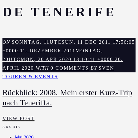
DE TENERIFE
ON
SONNTAG, 11UTCSUN, 11 DEC 2011 17:56:05
+0000 11. DEZEMBER 2011
MONTAG,
20UTCMON, 20 APR 2020 13:10:41 +0000 20.
APRIL 2020
WITH
0 COMMENTS
BY
SVEN
TOUREN & EVENTS
Rückblick: 2008. Mein erster Kurz-Trip
nach Teneriffa.
RÜCKBLICK:
VIEW POST
2008.
ARCHIV
MEIN
Mai 2020