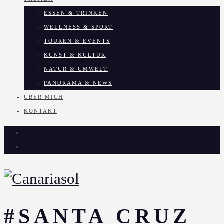
ESSEN & TRINKEN
WELLNESS & SPORT
TOUREN & EVENTS
KUNST & KULTUR
NATUR & UMWELT
PANORAMA & NEWS
ÜBER MICH
KONTAKT
#SANTA CRUZ