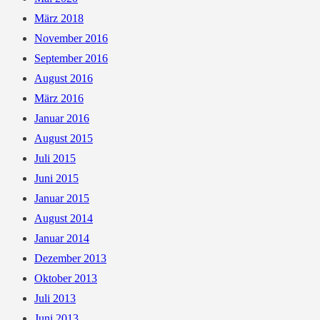
ERSTER
März 2018
KURZ-
November 2016
TRIP
September 2016
NACH
August 2016
TENERIFFA.
März 2016
Januar 2016
August 2015
Juli 2015
Juni 2015
Januar 2015
August 2014
Januar 2014
Dezember 2013
Oktober 2013
Juli 2013
Juni 2013