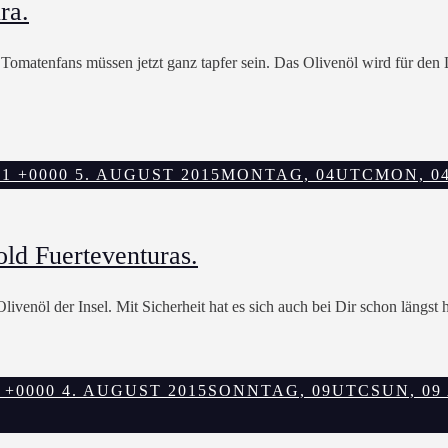
ra.
 Tomatenfans müssen jetzt ganz tapfer sein. Das Olivenöl wird für den
1 +0000 5. AUGUST 2015
MONTAG, 04UTCMON, 04 M
ld Fuerteventuras.
venöl der Insel. Mit Sicherheit hat es sich auch bei Dir schon längst 
 +0000 4. AUGUST 2015
SONNTAG, 09UTCSUN, 09 A