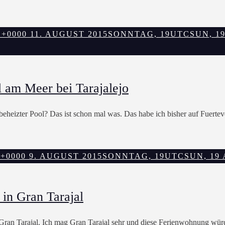
 +0000 11. AUGUST 2015
SONNTAG, 19UTCSUN, 19 A
 am Meer bei Tarajalejo
eizter Pool? Das ist schon mal was. Das habe ich bisher auf Fuerteven
+0000 9. AUGUST 2015
SONNTAG, 19UTCSUN, 19 AP
in Gran Tarajal
an Tarajal. Ich mag Gran Tarajal sehr und diese Ferienwohnung würde