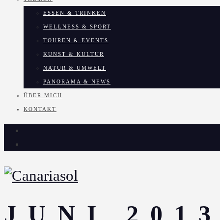
ESSEN & TRINKEN
WELLNESS & SPORT
TOUREN & EVENTS
KUNST & KULTUR
NATUR & UMWELT
PANORAMA & NEWS
ÜBER MICH
KONTAKT
JUNI 201