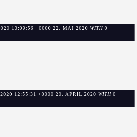
20 13:09:56 +0000 22. MAI 2020
WITH
0
20 12:55:31 +0000 20. APRIL 2020
WITH
0