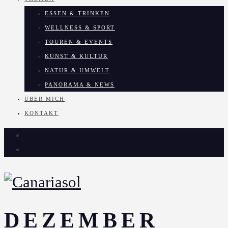
ESSEN & TRINKEN
WELLNESS & SPORT
TOUREN & EVENTS
KUNST & KULTUR
NATUR & UMWELT
PANORAMA & NEWS
ÜBER MICH
KONTAKT
DEZEMBER