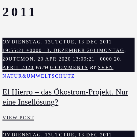
2011
ON
DIENSTAG, 13UTCTUE, 13 DEC 2011
19:55:21 +0000 13. DEZEMBER 2011
MONTAG,
20UTCMON, 20 APR 2020 13:09:21 +0000 20.
APRIL 2020
WITH
0 COMMENTS
BY
SVEN
NATUR&UMWELTSCHUTZ
El Hierro – das Ökostrom-Projekt. Nur
eine Insellösung?
EL
VIEW POST
HIERRO
–
ON
DIENSTAG, 13UTCTUE, 13 DEC 2011