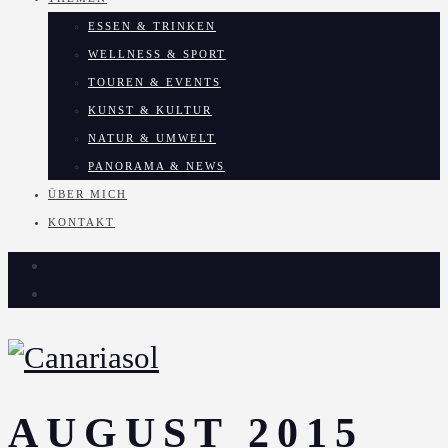
ESSEN & TRINKEN
WELLNESS & SPORT
TOUREN & EVENTS
KUNST & KULTUR
NATUR & UMWELT
PANORAMA & NEWS
ÜBER MICH
KONTAKT
AUGUST 2015