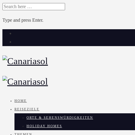
SEARCH
FOR:
Type and press Enter.
Skip
to
content
HOME
REISEZIELE
ORTE & SEHENSWÜRDIGKEITEN
HOLIDAY HOMES
THEMEN