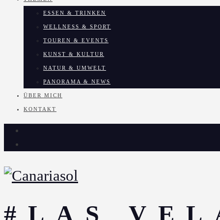
ESSEN & TRINKEN
WELLNESS & SPORT
TOUREN & EVENTS
KUNST & KULTUR
NATUR & UMWELT
PANORAMA & NEWS
ÜBER MICH
KONTAKT
#LAS VEL