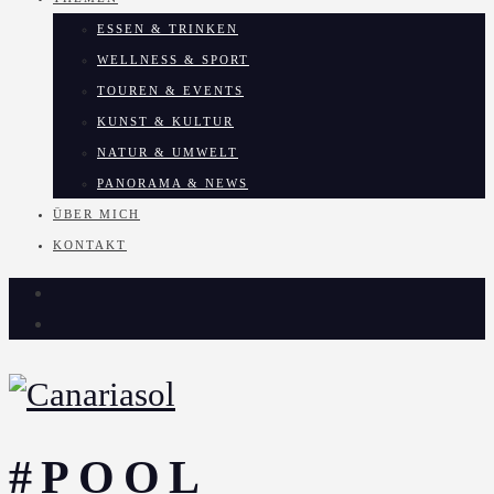
ESSEN & TRINKEN
WELLNESS & SPORT
TOUREN & EVENTS
KUNST & KULTUR
NATUR & UMWELT
PANORAMA & NEWS
ÜBER MICH
KONTAKT
#POOL