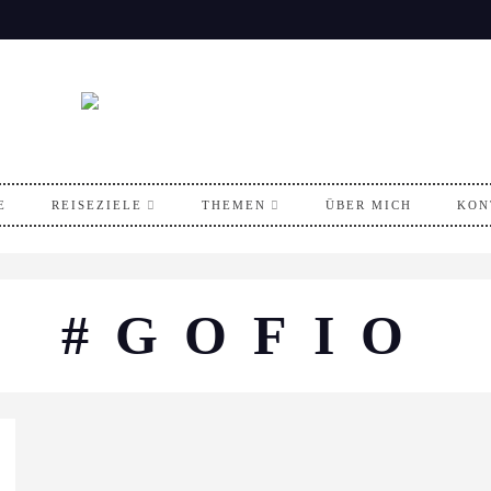
E
REISEZIELE
THEMEN
ÜBER MICH
KON
#GOFIO